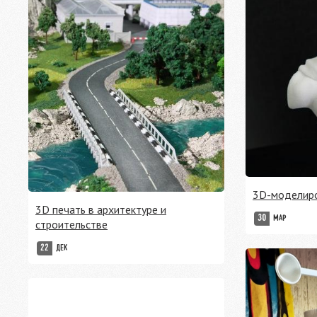
3D-моделиро
3D печать в архитектуре и
30
МАР
строительстве
22
ДЕК