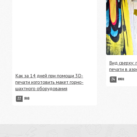
Вид сверху:
печати в аэ
Как за 14 дней при помощи 3D-
24
ИЮН
печати изготовить макет горно-
шахтного оборудования
22
ЯНВ