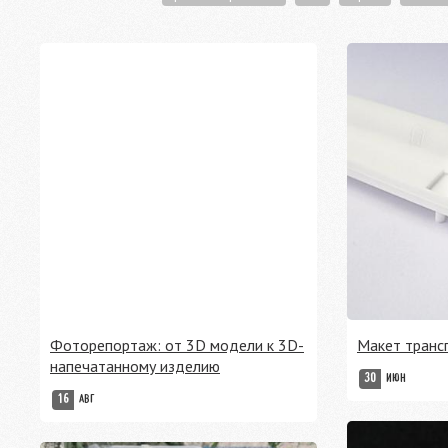
Фоторепортаж: от 3D модели к 3D-
Макет транс
напечатанному изделию
30
ИЮН
16
АВГ